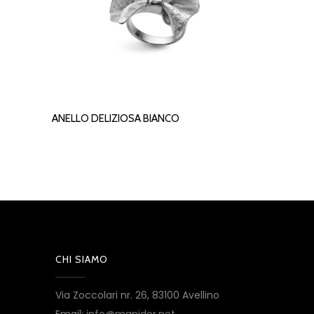
ANELLO DELIZIOSA BIANCO
LEGGI TUTTO
CHI SIAMO
Via Zoccolari nr. 26, 83100 Avellino