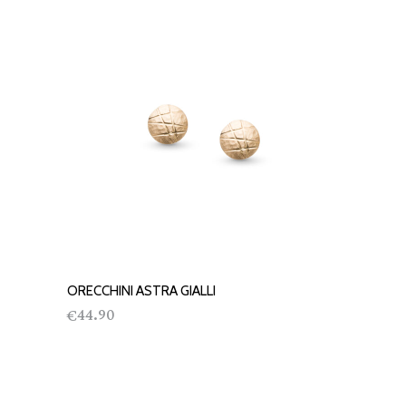
ORECCHINI ASTRA GIALLI
AGGIUNGI AL CARRELLO
44.90
€