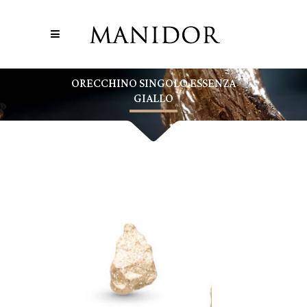
ORECCHINO SINGOLO ESSENZA
GIALLO