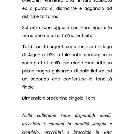
orecchini. Presenta una finitura sabbiata
ed a punta di diamante e aggancio ad
astina e farfallina.
Sul retro sono apposti i punzoni legali e la
firma che ne attesta l’autenticità.
Tutti i nostri argenti sono realizzati in lega
di Argento 925 totalmente anallergica e
sono protetti dall’ossidazione mediante un
primo bagno galvanico di palladiatura ed
un secondo che conferisce la tonalità
finale.
Dimensioni orecchino singolo: 1 cm
Nella collezione sono disponibili anelli,
orecchini e ciondoli in tonalità singola e
ciondolo, orecchini e bracciale in una