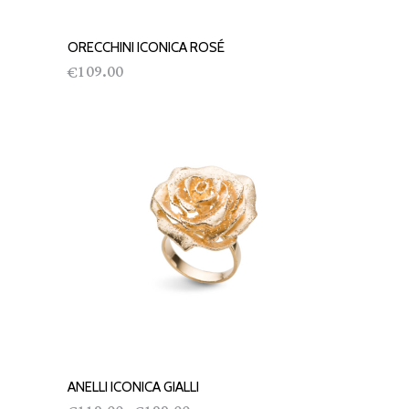
ORECCHINI ICONICA ROSÉ
AGGIUNGI AL CARRELLO
109.00
€
ANELLI ICONICA GIALLI
SCEGLI