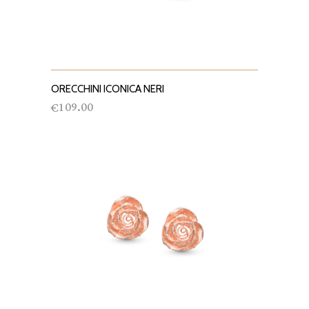
ORECCHINI ICONICA NERI
AGGIUNGI AL CARRELLO
109.00
€