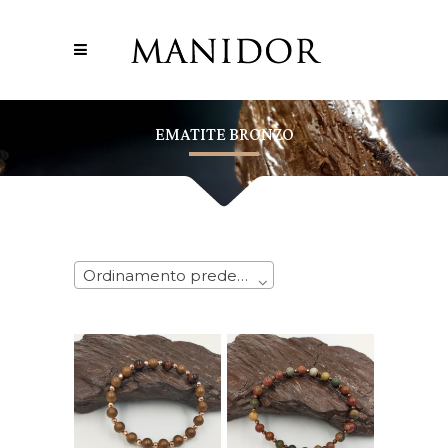
EMATITE BRONZO
Ordinamento predefinito