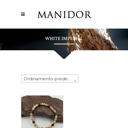
WHITE IMPERIAL
Ordinamento predefinito